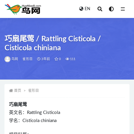
EN
全部
巧扇尾莺 / Rattling Cisticola /
Cisticola chiniana
鸟网
雀形目
3年前
0
111
首页
雀形目
巧扇尾莺
英文名：Rattling Cisticola
学名：Cisticola chiniana