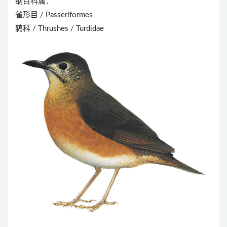
纲目科属：
雀形目 / Passeriformes
鸫科 / Thrushes / Turdidae