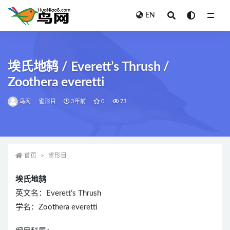
EN
全部
埃氏地鸫 / Everett’s Thrush /
Zoothera everetti
鸟网
雀形目
3年前
0
73
首页
雀形目
埃氏地鸫
英文名：Everett’s Thrush
学名：Zoothera everetti