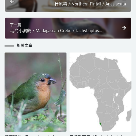
针尾鸭 / Northern Pintail / Anas acuta
下一篇
马岛小䴙䴘 / Madagascan Grebe / Tachybaptus
pelzelnii
相关文章