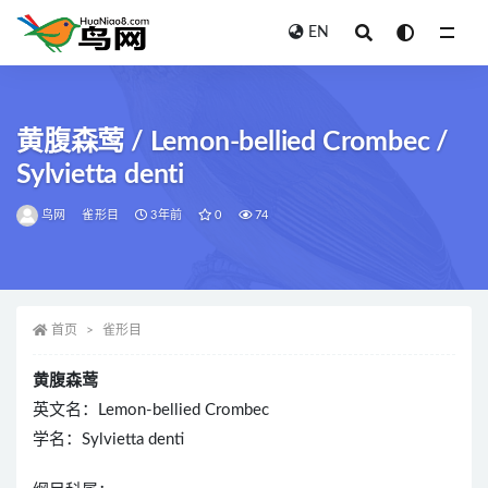
EN
全部
黄腹森莺 / Lemon-bellied Crombec /
Sylvietta denti
鸟网
雀形目
3年前
0
74
首页
雀形目
黄腹森莺
英文名：Lemon-bellied Crombec
学名：Sylvietta denti