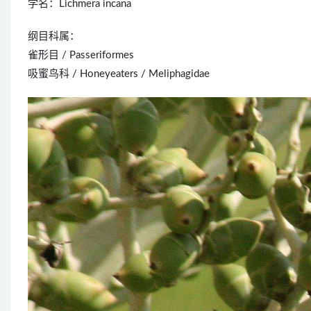
学名：Lichmera incana
纲目科属：
雀形目 / Passeriformes
吸蜜鸟科 / Honeyeaters / Meliphagidae