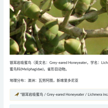
银耳岩吸蜜鸟（英文名：Grey-eared Honeyeater，学名
蜜鸟科(Meliphagidae)，雀形目动物。
地理分布：澳洲：瓦努阿图，新喀里多尼亚
“银耳岩吸蜜鸟 / Grey-eared Honeyeater / Lichmera 