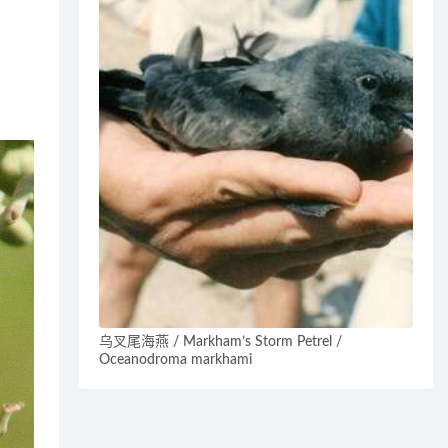
乌叉尾海燕 / Markham’s Storm Petrel /
Oceanodroma markhami