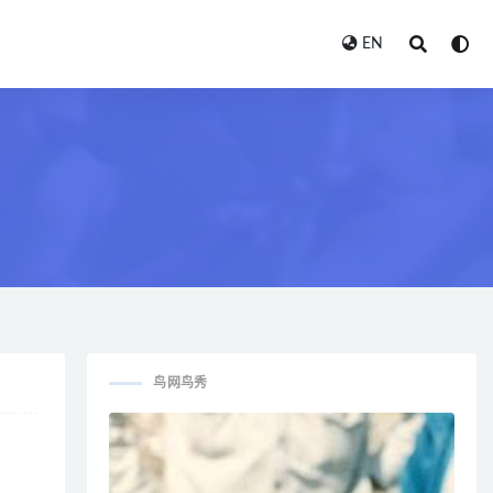
EN
鸟网鸟秀