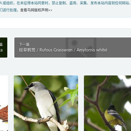
人或组织，在未征得本站同意时，禁止复制、盗用、采集、发布本站内容到任何网站
们进行处理。
查看鸟网版权声明>>
篇
下一篇
ta
棕草鹩莺 / Rufous Grasswren / Amytornis whitei