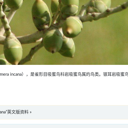
：Lichmera incana），是雀形目吸蜜鸟科岩吸蜜鸟属的鸟类。银耳岩吸蜜
incana”英文版资料 »