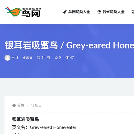
鸟网鸟类大全
各省鸟类大全
全部
银耳岩吸蜜鸟 / Grey-eared Honeyea
鸟网
雀形目
3年前
0
47
首页
雀形目
银耳岩吸蜜鸟
英文名：Grey-eared Honeyeater