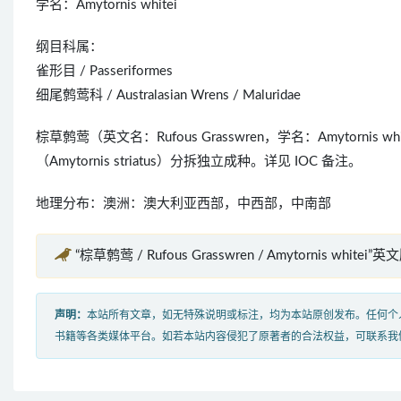
学名：Amytornis whitei
纲目科属：
雀形目 / Passeriformes
细尾鹩莺科 / Australasian Wrens / Maluridae
棕草鹩莺（英文名：Rufous Grasswren，学名：Amytorni
（Amytornis striatus）分拆独立成种。详见 IOC 备注。
地理分布：澳洲：澳大利亚西部，中西部，中南部
“棕草鹩莺 / Rufous Grasswren / Amytornis whitei”
声明：
本站所有文章，如无特殊说明或标注，均为本站原创发布。任何个
书籍等各类媒体平台。如若本站内容侵犯了原著者的合法权益，可联系我