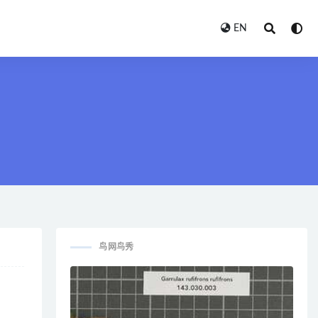
EN
鸟网鸟秀