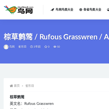
鸟网鸟类大全
各省鸟类大全
全部
棕草鹩莺 / Rufous Grasswren / Am
鸟网
雀形目
3年前
0
50
首页
雀形目
棕草鹩莺
英文名：Rufous Grasswren