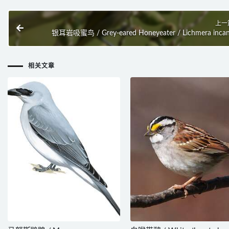
上一
银耳岩吸蜜鸟 / Grey-eared Honeyeater / Lichmera inca
相关文章