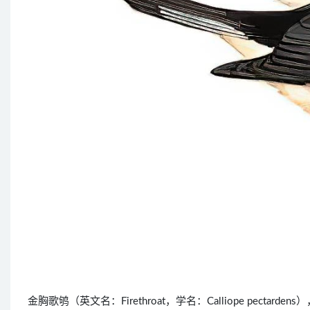
金胸歌鸲（英文名：Firethroat，学名：Calliope pe