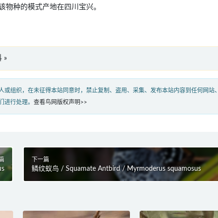
该物种的模式产地在四川宝兴。
 »
人或组织，在未征得本站同意时，禁止复制、盗用、采集、发布本站内容到任何网站
们进行处理。
查看鸟网版权声明>>
篇
下一篇
us
鳞纹蚁鸟 / Squamate Antbird / Myrmoderus squamosus