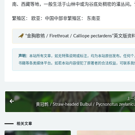
南、西藏等地，一般生活于山林中或沟谷底处稠密的灌丛间。
繁殖区： 欧亚：中国中部非繁殖区： 东南亚
“金胸歌鸲 / Firethroat / Calliope pectardens”英文版资料
声明：
本站所有文章，如无特殊说明或标注，均为本站原创发布。任何个
书籍等各类媒体平台。如若本站内容侵犯了原著者的合法权益，可联系我
上一
黄冠鹎 / Straw-headed Bulbul / Pycnonotus zeylanic
相关文章