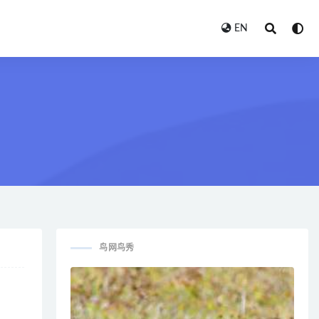
EN
鸟网鸟秀