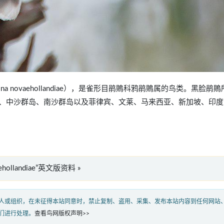
oracina novaehollandiae），是雀形目鹃鵙科鸦鹃鵙属的鸟类。黑脸鹃
、中沙群岛、南沙群岛以及菲律宾、文莱、马来西亚、新加坡、印度
vaehollandiae”英文版资料 »
人或组织，在未征得本站同意时，禁止复制、盗用、采集、发布本站内容到任何网站
们进行处理。
查看鸟网版权声明>>