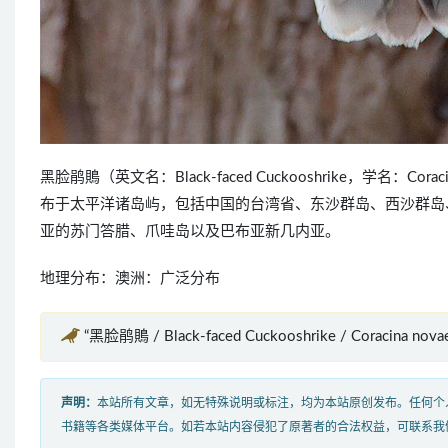
黑脸鹃鵙（英文名：Black-faced Cuckooshrike，学名：C
布于太平洋诸岛屿，包括中国的台湾省、东沙群岛、西沙群岛
亚的苏门答腊、爪哇岛以及巴布亚新几内亚。
地理分布：澳洲：广泛分布
“黑脸鹃鵙 / Black-faced Cuckooshrike / Coracina no
声明：
本站所有文章，如无特殊说明或标注，均为本站原创发布。任何个
书籍等各类媒体平台。如若本站内容侵犯了原著者的合法权益，可联系我