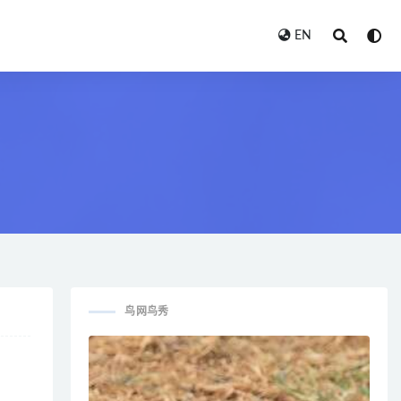
EN
鸟网鸟秀