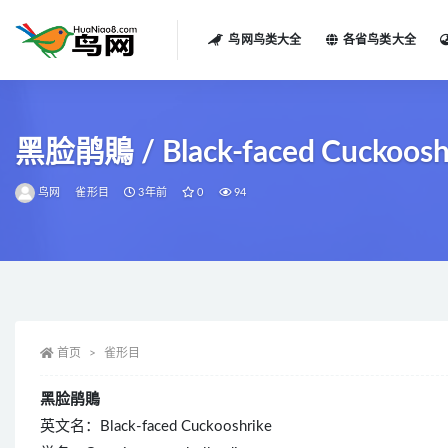
鸟网鸟类大全
各省鸟类大全
全部
黑脸鹃鵙 / Black-faced Cuckooshri
鸟网
雀形目
3年前
0
94
首页
雀形目
黑脸鹃鵙
英文名：Black-faced Cuckooshrike