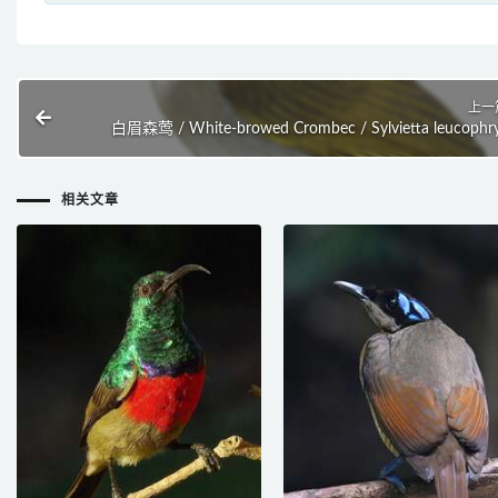
上一
白眉森莺 / White-browed Crombec / Sylvietta leucophr
相关文章