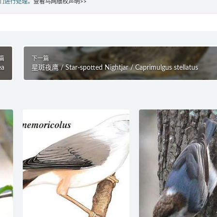
们进行处理。
查看鸟网版权声明>>
篇
下一篇
ea
星斑夜鹰 / Star-spotted Nightjar / Caprimulgus stellatus