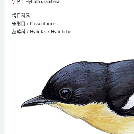
学名：Hyliota usambara
纲目科属：
雀形目 / Passeriformes
丛莺科 / Hyliotas / Hyliotidae