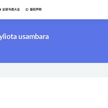
全球鸟类大全
版权声明
liota usambara