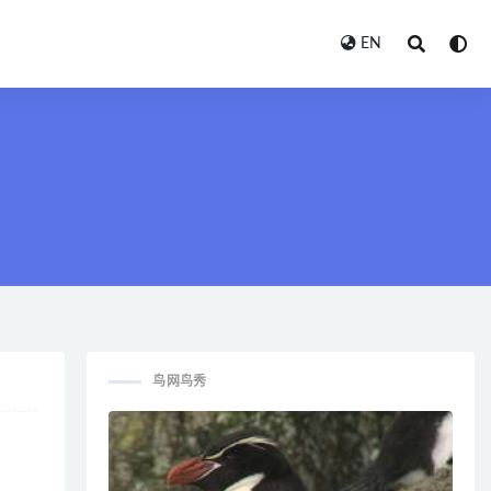
EN
鸟网鸟秀