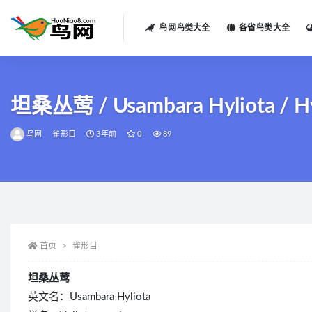
鸟网鸟类大全
各省鸟类大全
全部
坦桑丛莺 / Usambara Hyliota / Hy
鸟网
雀形目
3年前
0
89
首页
雀形目
坦桑丛莺
英文名：Usambara Hyliota