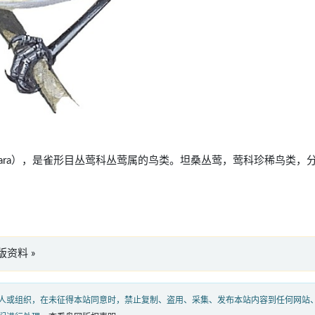
ta usambara），是雀形目丛莺科丛莺属的鸟类。坦桑丛莺，莺科珍稀鸟类，
英文版资料 »
人或组织，在未征得本站同意时，禁止复制、盗用、采集、发布本站内容到任何网站