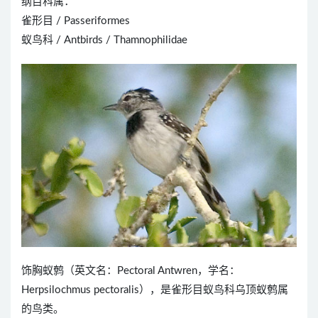
纲目科属：
雀形目 / Passeriformes
蚁鸟科 / Antbirds / Thamnophilidae
饰胸蚁鹩（英文名：Pectoral Antwren，学名：
Herpsilochmus pectoralis），是雀形目蚁鸟科乌顶蚁鹩属
的鸟类。