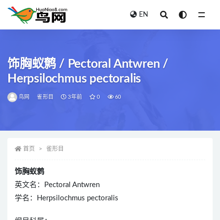
EN
全部
饰胸蚁鹩 / Pectoral Antwren /
Herpsilochmus pectoralis
鸟网
雀形目
3年前
0
60
首页
雀形目
饰胸蚁鹩
英文名：Pectoral Antwren
学名：Herpsilochmus pectoralis