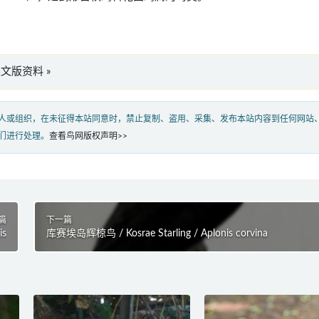
s”英文版资料 »
人或组织，在未征得本站同意时，禁止复制、盗用、采集、发布本站内容到任何网站
们进行处理。
查看鸟网版权声明>>
篇
下一篇
is
库赛埃岛辉椋鸟 / Kosrae Starling / Aplonis corvina