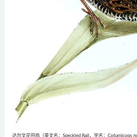
达尔文花田鸡（英文名：Speckled Rail，学名：Coturnico