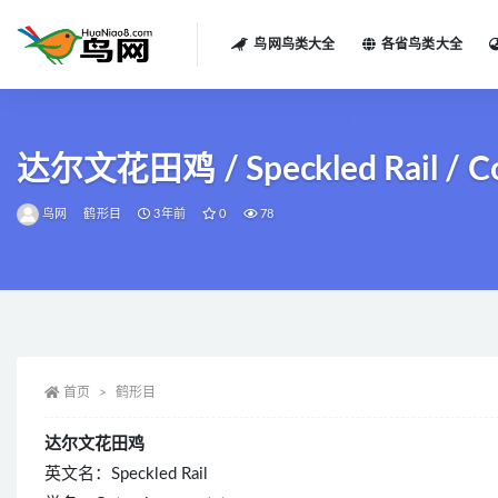
鸟网鸟类大全
各省鸟类大全
全部
达尔文花田鸡 / Speckled Rail / Cot
鸟网
鹤形目
3年前
0
78
首页
鹤形目
达尔文花田鸡
英文名：Speckled Rail