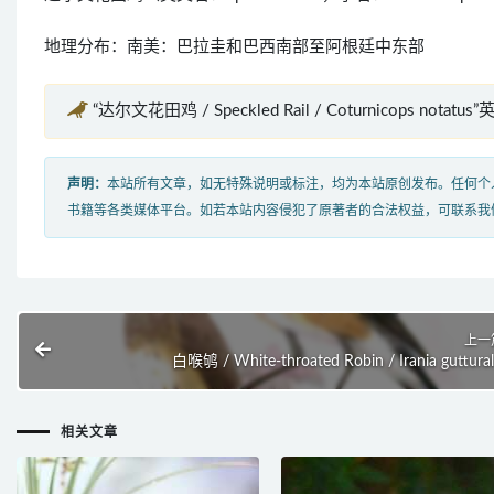
地理分布：南美：巴拉圭和巴西南部至阿根廷中东部
“达尔文花田鸡 / Speckled Rail / Coturnicops notatu
声明：
本站所有文章，如无特殊说明或标注，均为本站原创发布。任何个
书籍等各类媒体平台。如若本站内容侵犯了原著者的合法权益，可联系我
上一
白喉鸲 / White-throated Robin / Irania guttural
相关文章