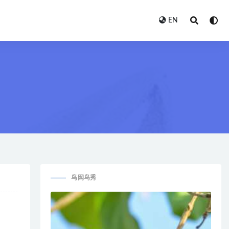
EN
鸟网鸟秀