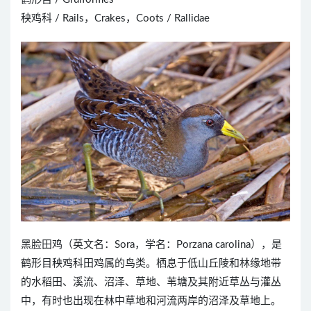
秧鸡科 / Rails，Crakes，Coots / Rallidae
黑脸田鸡（英文名：Sora，学名：Porzana carolina），是
鹤形目秧鸡科田鸡属的鸟类。栖息于低山丘陵和林缘地带
的水稻田、溪流、沼泽、草地、苇塘及其附近草丛与灌丛
中，有时也出现在林中草地和河流两岸的沼泽及草地上。