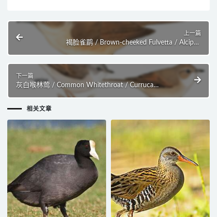
上一篇
褐脸雀鹛 / Brown-cheeked Fulvetta / Alcippe
poioicephala
下一篇
灰白喉林莺 / Common Whitethroat / Curruca
communis
相关文章