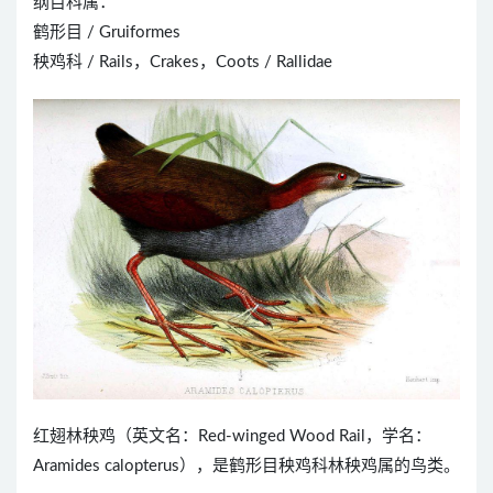
纲目科属：
鹤形目 / Gruiformes
秧鸡科 / Rails，Crakes，Coots / Rallidae
红翅林秧鸡（英文名：Red-winged Wood Rail，学名：
Aramides calopterus），是鹤形目秧鸡科林秧鸡属的鸟类。