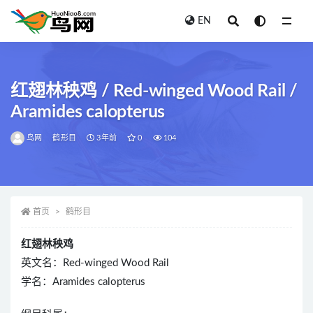
EN
全部
红翅林秧鸡 / Red-winged Wood Rail /
Aramides calopterus
鸟网
鹤形目
3年前
0
104
首页
鹤形目
红翅林秧鸡
英文名：Red-winged Wood Rail
学名：Aramides calopterus