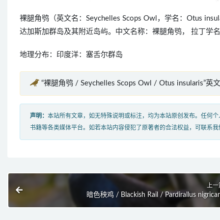
裸腿角鸮（英文名：Seychelles Scops Owl，学名：Ot
达加斯加群岛及其附近岛屿。中文名称：裸腿角鸮， 拉丁学名：Otus
地理分布：印度洋：塞舌尔群岛
“裸腿角鸮 / Seychelles Scops Owl / Otus insularis
声明：
本站所有文章，如无特殊说明或标注，均为本站原创发布。任何个
书籍等各类媒体平台。如若本站内容侵犯了原著者的合法权益，可联系我
上一
暗色秧鸡 / Blackish Rail / Pardirallus nigrica