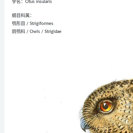
学名：Otus insularis
纲目科属：
鸮形目 / Strigiformes
鸱鸮科 / Owls / Strigidae