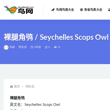
鸟网鸟类大全
各省鸟类大全
全部
裸腿角鸮 / Seychelles Scops Owl / 
鸟网
鸮形目
3年前
0
71
首页
鸮形目
裸腿角鸮
英文名：Seychelles Scops Owl