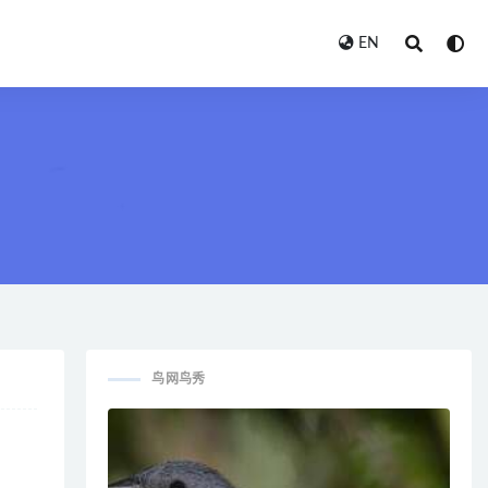
EN
鸟网鸟秀