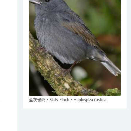
蓝灰雀鹀 / Slaty Finch / Haplospiza rustica