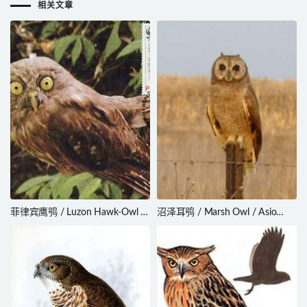
相关文章
菲律宾鹰鸮 / Luzon Hawk-Owl /
沼泽耳鸮 / Marsh Owl / Asio
Ninox philippensis
capensis