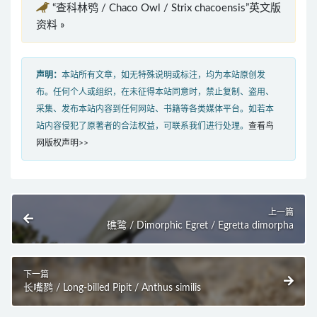
“查科林鸮 / Chaco Owl / Strix chacoensis”英文版
资料 »
声明：
本站所有文章，如无特殊说明或标注，均为本站原创发
布。任何个人或组织，在未征得本站同意时，禁止复制、盗用、
采集、发布本站内容到任何网站、书籍等各类媒体平台。如若本
站内容侵犯了原著者的合法权益，可联系我们进行处理。
查看鸟
网版权声明>>
上一篇
礁鹭 / Dimorphic Egret / Egretta dimorpha
下一篇
长嘴鹨 / Long-billed Pipit / Anthus similis