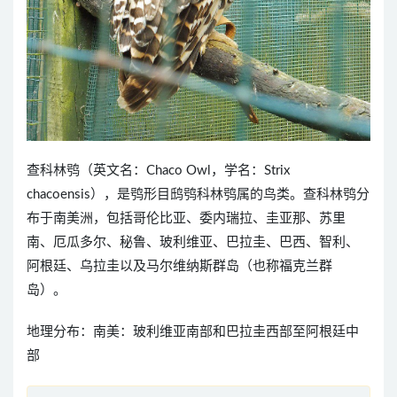
查科林鸮（英文名：Chaco Owl，学名：Strix
chacoensis），是鸮形目鸱鸮科林鸮属的鸟类。查科林鸮分
布于南美洲，包括哥伦比亚、委内瑞拉、圭亚那、苏里
南、厄瓜多尔、秘鲁、玻利维亚、巴拉圭、巴西、智利、
阿根廷、乌拉圭以及马尔维纳斯群岛（也称福克兰群
岛）。
地理分布：南美：玻利维亚南部和巴拉圭西部至阿根廷中
部