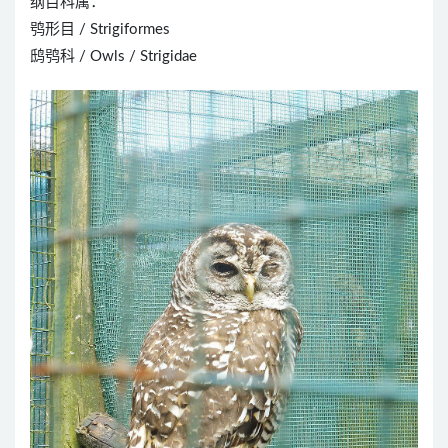
纲目科属：
鸮形目 / Strigiformes
鸱鸮科 / Owls / Strigidae