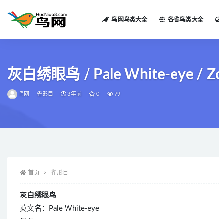
鸟网鸟类大全
各省鸟类大全
全部
灰白绣眼鸟 / Pale White-eye / Zoste
鸟网
雀形目
3年前
0
79
首页
雀形目
灰白绣眼鸟
英文名：Pale White-eye