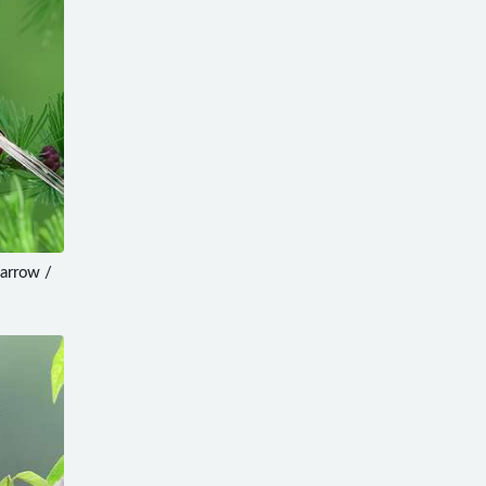
arrow /