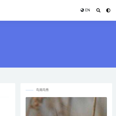
EN
鸟网鸟秀