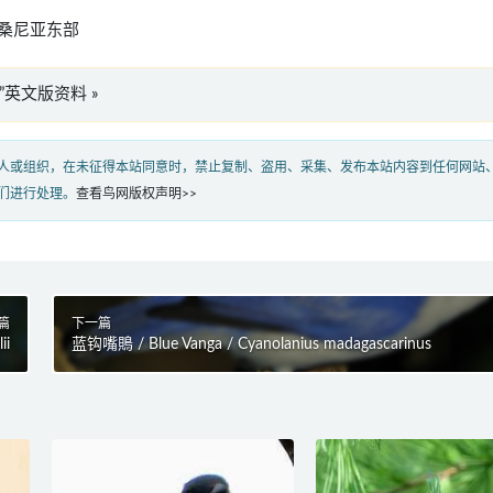
桑尼亚东部
alis”英文版资料 »
人或组织，在未征得本站同意时，禁止复制、盗用、采集、发布本站内容到任何网站
们进行处理。
查看鸟网版权声明>>
篇
下一篇
ii
蓝钩嘴鵙 / Blue Vanga / Cyanolanius madagascarinus