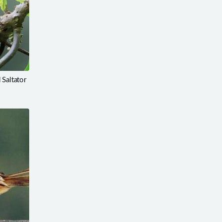
altator