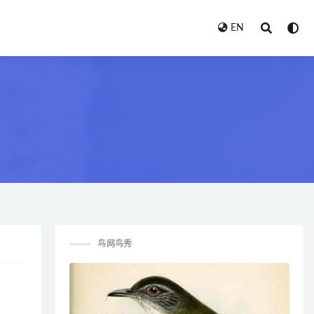
EN
鸟网鸟秀