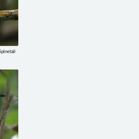
inetail