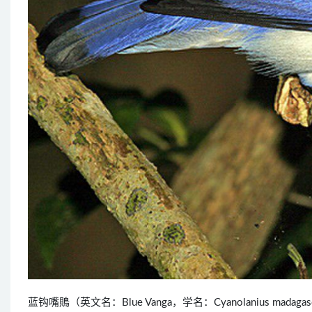
蓝钩嘴鵙（英文名：Blue Vanga，学名：Cyanolanius ma