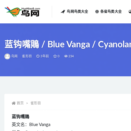
鸟网鸟类大全
各省鸟类大全
全部
蓝钩嘴鵙 / Blue Vanga / Cyanolan
鸟网
雀形目
3年前
0
234
首页
雀形目
蓝钩嘴鵙
英文名：Blue Vanga