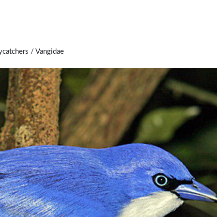
tchers / Vangidae