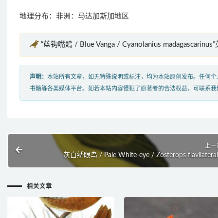
地理分布：非洲：马达加斯加地区
“蓝钩嘴鵙 / Blue Vanga / Cyanolanius madagascarin
声明：
本站所有文章，如无特殊说明或标注，均为本站原创发布。任何个
书籍等各类媒体平台。如若本站内容侵犯了原著者的合法权益，可联系我
上一
灰白绣眼鸟 / Pale White-eye / Zosterops flavilateral
相关文章