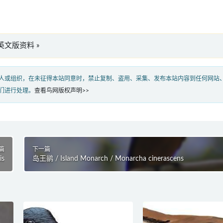
us”英文版资料 »
人或组织，在未征得本站同意时，禁止复制、盗用、采集、发布本站内容到任何网站
们进行处理。
查看鸟网版权声明>>
篇
下一篇
is
岛王鹟 / Island Monarch / Monarcha cinerascens