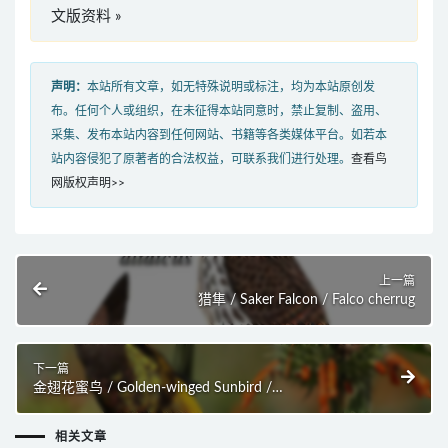
文版资料 »
声明：
本站所有文章，如无特殊说明或标注，均为本站原创发
布。任何个人或组织，在未征得本站同意时，禁止复制、盗用、
采集、发布本站内容到任何网站、书籍等各类媒体平台。如若本
站内容侵犯了原著者的合法权益，可联系我们进行处理。
查看鸟
网版权声明>>
上一篇
猎隼 / Saker Falcon / Falco cherrug
下一篇
金翅花蜜鸟 / Golden-winged Sunbird /
Drepanorhynchus reichenowi
相关文章