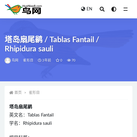
EN
全部
塔岛扇尾鹟 / Tablas Fantail /
Rhipidura sauli
鸟网
雀形目
3年前
0
70
首页
雀形目
塔岛扇尾鹟
英文名：Tablas Fantail
学名：Rhipidura sauli