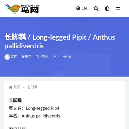
EN
全部
长脚鹨 / Long-legged Pipit / Anthus
pallidiventris
鸟网
雀形目
3年前
0
78
首页
雀形目
长脚鹨
英文名：Long-legged Pipit
学名：Anthus pallidiventris