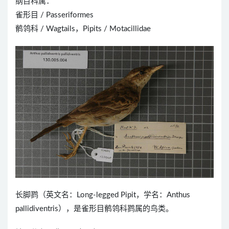
纲目科属：
雀形目 / Passeriformes
鹡鸰科 / Wagtails，Pipits / Motacillidae
长脚鹨（英文名：Long-legged Pipit，学名：Anthus
pallidiventris），是雀形目鹡鸰科鹨属的鸟类。