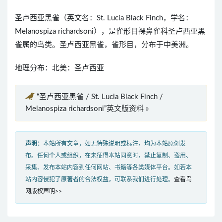
圣卢西亚黑雀（英文名：St. Lucia Black Finch，学名：
Melanospiza richardsoni），是雀形目裸鼻雀科圣卢西亚黑
雀属的鸟类。圣卢西亚黑雀，雀形目，分布于中美洲。
地理分布：北美：圣卢西亚
“圣卢西亚黑雀 / St. Lucia Black Finch /
Melanospiza richardsoni”英文版资料 »
声明：
本站所有文章，如无特殊说明或标注，均为本站原创发
布。任何个人或组织，在未征得本站同意时，禁止复制、盗用、
采集、发布本站内容到任何网站、书籍等各类媒体平台。如若本
站内容侵犯了原著者的合法权益，可联系我们进行处理。
查看鸟
网版权声明>>