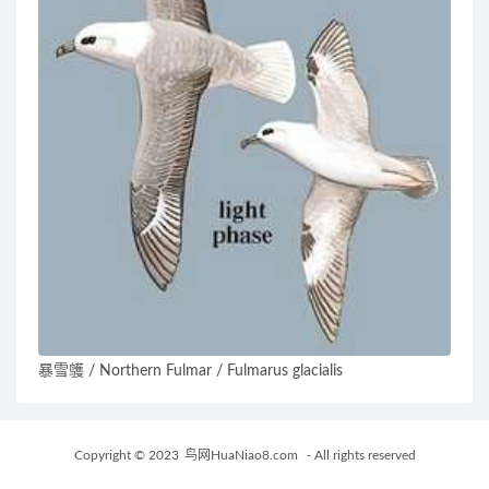
暴雪鹱 / Northern Fulmar / Fulmarus glacialis
Copyright © 2023
鸟网HuaNiao8.com
- All rights reserved