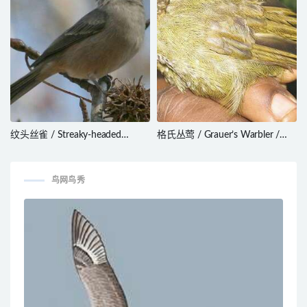
纹头丝雀 / Streaky-headed
格氏丛莺 / Grauer’s Warbler /
Seedeater / Crithagra gularis
Graueria vittata
鸟网鸟秀