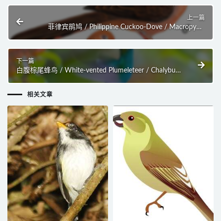
上一篇
菲律宾鹃鸠 / Philippine Cuckoo-Dove / Macropygia
tenuirostris
下一篇
白腹棕尾蜂鸟 / White-vented Plumeleteer / Chalybura
buffonii
相关文章