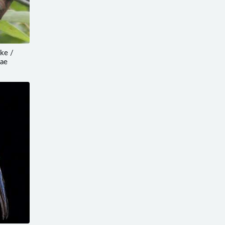
ke /
iae