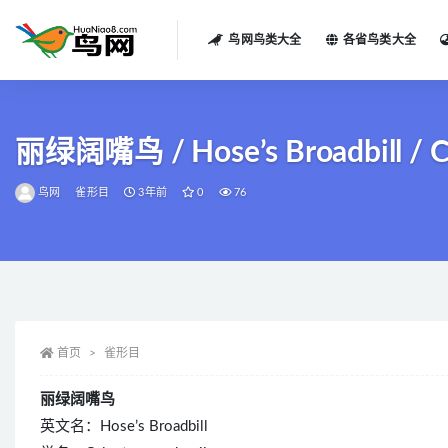
鸟网鸟类大全
各省鸟类大全
全部
丽绿阔嘴鸟 / Hose’s Broadbill / C
鸟网
雀形目
3年前
0
76
首页
雀形目
丽绿阔嘴鸟
英文名：Hose’s Broadbill