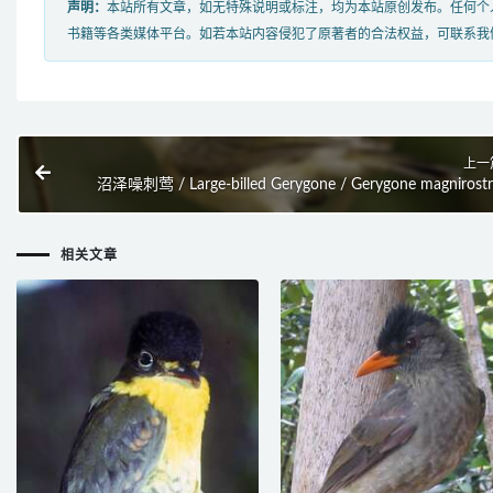
声明：
本站所有文章，如无特殊说明或标注，均为本站原创发布。任何个
书籍等各类媒体平台。如若本站内容侵犯了原著者的合法权益，可联系我
上一
沼泽噪刺莺 / Large-billed Gerygone / Gerygone magnirostr
相关文章