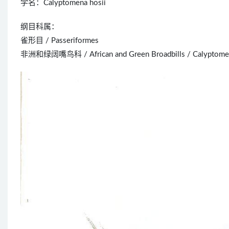
学名：Calyptomena hosii
纲目科属：
雀形目 / Passeriformes
非洲和绿阔嘴鸟科 / African and Green Broadbills / Calyptome