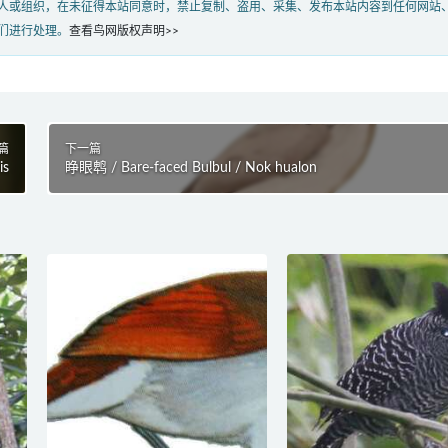
人或组织，在未征得本站同意时，禁止复制、盗用、采集、发布本站内容到任何网站
们进行处理。
查看鸟网版权声明>>
篇
下一篇
is
睁眼鹎 / Bare-faced Bulbul / Nok hualon