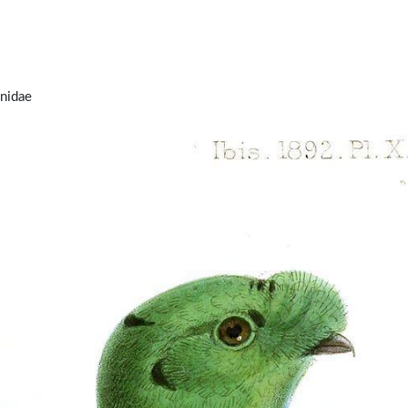
nidae