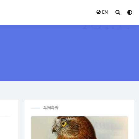
EN
鸟网鸟秀