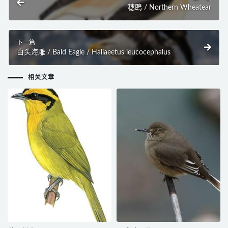
穗鵖 / Northern Wheatear
下一篇
白头海雕 / Bald Eagle / Haliaeetus leucocephalus
相关文章