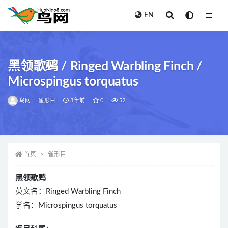
EN
全部
黑领歌鹀 / Ringed Warbling Finch /
Microspingus torquatus
鸟网
雀形目
3年前
0
52
首页
雀形目
黑领歌鹀
英文名：Ringed Warbling Finch
学名：Microspingus torquatus