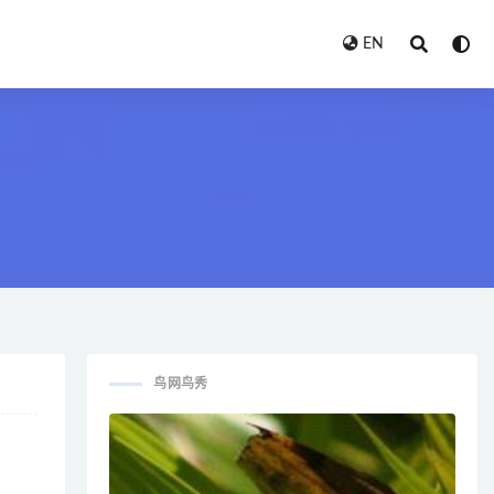
EN
鸟网鸟秀