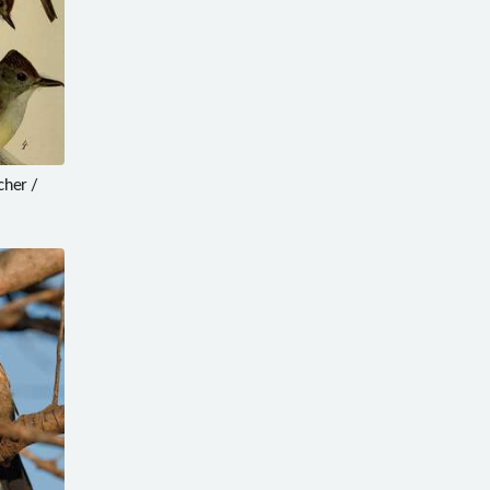
her /