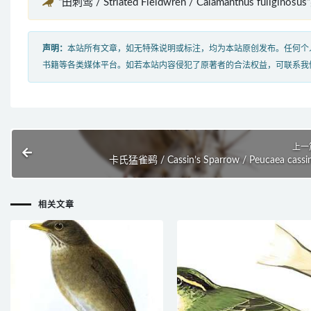
“田刺莺 / Striated Fieldwren / Calamanthus fuligin
声明：
本站所有文章，如无特殊说明或标注，均为本站原创发布。任何个
书籍等各类媒体平台。如若本站内容侵犯了原著者的合法权益，可联系我
上一
卡氏猛雀鹀 / Cassin’s Sparrow / Peucaea cassin
相关文章