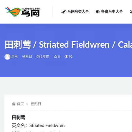
鸟网鸟类大全
各省鸟类大全
全部
田刺莺 / Striated Fieldwren / Cal
鸟网
雀形目
3年前
0
92
首页
雀形目
田刺莺
英文名：Striated Fieldwren