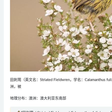
田刺莺（英文名：Striated Fieldwren，学名：Calaman
洲，被
地理分布：澳洲：澳大利亚东南部