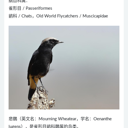
纲目科属：
雀形目 / Passeriformes
鹟科 / Chats，Old World Flycatchers / Muscicapidae
悲䳭（英文名：Mourning Wheatear，学名：Oenanthe
lugens），是雀形目鹟科䳭属的鸟类。