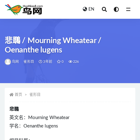
EN
全部
悲䳭 / Mourning Wheatear /
Oenanthe lugens
鸟网
雀形目
3年前
0
226
首页
雀形目
悲䳭
英文名：Mourning Wheatear
学名：Oenanthe lugens