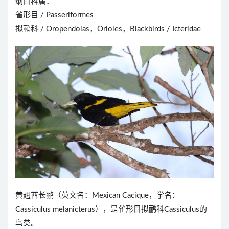
纲目科属：
雀形目 / Passeriformes
拟鹂科 / Oropendolas，Orioles，Blackbirds / Icteridae
黄翅酋长鹂（英文名：Mexican Cacique，学名：
Cassiculus melanicterus），是雀形目拟鹂科Cassiculus的
鸟类。