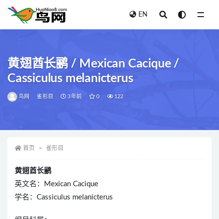
EN
全部
黄翅酋长鹂 / Mexican Cacique /
Cassiculus melanicterus
鸟网
雀形目
3年前
0
122
首页
雀形目
黄翅酋长鹂
英文名：Mexican Cacique
学名：Cassiculus melanicterus