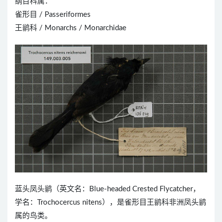
纲目科属：
雀形目 / Passeriformes
王鹟科 / Monarchs / Monarchidae
蓝头凤头鹟（英文名：Blue-headed Crested Flycatcher，
学名：Trochocercus nitens），是雀形目王鹟科非洲凤头鹟
属的鸟类。