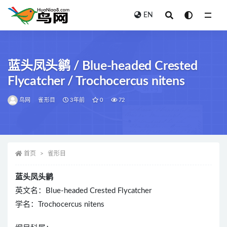
EN
全部
蓝头凤头鹟 / Blue-headed Crested
Flycatcher / Trochocercus nitens
鸟网
雀形目
3年前
0
72
首页
雀形目
蓝头凤头鹟
英文名：Blue-headed Crested Flycatcher
学名：Trochocercus nitens