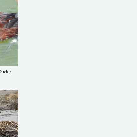
uck /