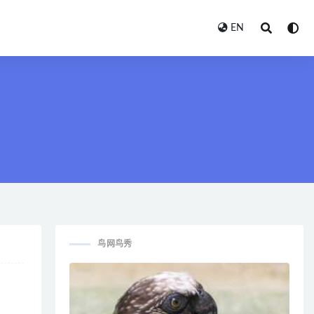
EN
鸟网鸟秀