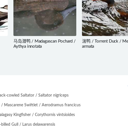
马岛潜鸭 / Madagascan Pochard /
湍鸭 / Torrent Duck / Me
Aythya innotata
armata
-cowled Saltator / Saltator nigriceps
scarene Swiftlet / Aerodramus francicus
asy Kingfisher / Corythornis vintsioides
lled Gull / Larus delawarensis