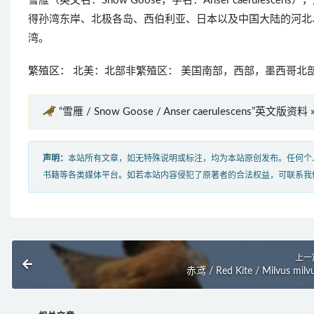
雪雁（英文名：Snow Goose，学名：Anser caerul
得孙湾东岸、北极各岛、西伯利亚、日本以及中国大陆的河北
湾。
繁殖区： 北美：北部非繁殖区： 美国南部，西部，墨西哥北
“雪雁 / Snow Goose / Anser caerulescens”英文版资料 
声明：
本站所有文章，如无特殊说明或标注，均为本站原创发布。任何个
书籍等各类媒体平台。如若本站内容侵犯了原著者的合法权益，可联系我
上一
赤鸢 / Red Kite / Milvus milv