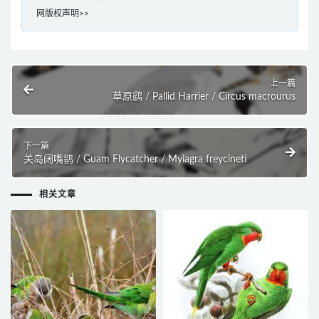
网版权声明>>
上一篇
草原鹞 / Pallid Harrier / Circus macrourus
下一篇
关岛阔嘴鹟 / Guam Flycatcher / Myiagra freycineti
相关文章