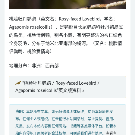
桃脸牡丹鹦鹉（英文名：Rosy-faced Lovebird，学名：
Agapornis roseicollis），是鹦形目长尾鹦鹉科牡丹鹦鹉属
的鸟类。桃脸情侣鹦，别名小鹦，有明亮整洁的杏仁绿色
全身羽毛，分布于纳米比亚南部的橘河。（又名：桃脸情
侣鹦鹉、桃脸爱情鸟）
地理分布：非洲：西南部
“桃脸牡丹鹦鹉 / Rosy-faced Lovebird /
Agapornis roseicollis”英文版资料 »
声明：
本站所有文章，如无特殊说明或标注，均为本站原创发
布。任何个人或组织，在未征得本站同意时，禁止复制、盗用、
采集、发布本站内容到任何网站、书籍等各类媒体平台。如若本
站内容侵犯了原著者的合法权益，可联系我们进行处理。
查看鸟