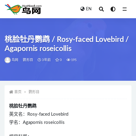
EN
全部
桃脸牡丹鹦鹉 / Rosy-faced Lovebird /
Agapornis roseicollis
鸟网
鹦形目
3年前
0
195
首页
鹦形目
桃脸牡丹鹦鹉
英文名：Rosy-faced Lovebird
学名：Agapornis roseicollis