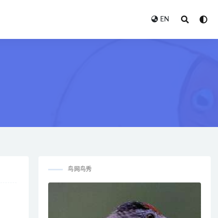
EN
鸟网鸟秀