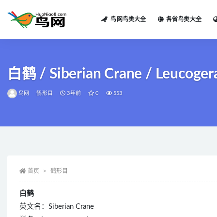
鸟网鸟类大全
各省鸟类大全
全部
白鹤 / Siberian Crane / Leucoger
鸟网
鹤形目
3年前
0
553
首页
鹤形目
白鹤
英文名：Siberian Crane