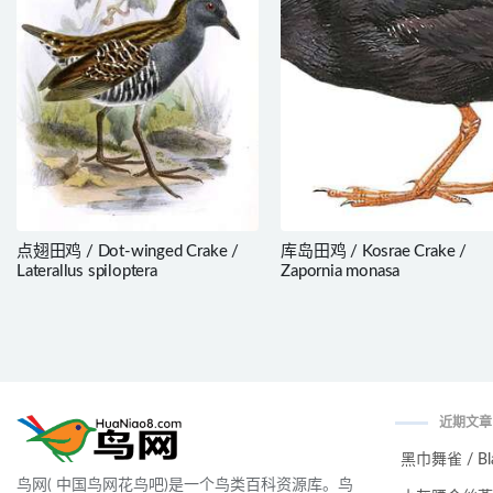
点翅田鸡 / Dot-winged Crake /
库岛田鸡 / Kosrae Crake /
Laterallus spiloptera
Zapornia monasa
近期文章
黑巾舞雀 / Black
鸟网( 中国鸟网花鸟吧)是一个鸟类百科资源库。鸟