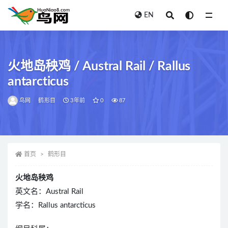
EN
全部
火地岛秧鸡 / Austral Rail / Rallus
antarcticus
鸟网
鹤形目
3年前
0
87
首页
鹤形目
火地岛秧鸡
英文名：Austral Rail
学名：Rallus antarcticus