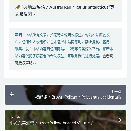
“火地岛秧鸡 / Austral Rail / Rallus antarcticus”英
文版资料 »
声明：
本站所有文章，如无特殊说明或标注，均为本站原创发
布。任何个人或组织，在未征得本站同意时，禁止复制、盗用、
采集、发布本站内容到任何网站、书籍等各类媒体平台。如若本
站内容侵犯了原著者的合法权益，可联系我们进行处理。
查看鸟
网版权声明>>
上一篇
褐鹈鹕 / Brown Pelican / Pelecanus occidentalis
下一篇
小黄头美洲鹫 / Lesser Yellow-headed Vulture /
Cathartes burrovianus