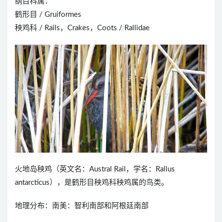
纲目科属：
鹤形目 / Gruiformes
秧鸡科 / Rails，Crakes，Coots / Rallidae
火地岛秧鸡（英文名：Austral Rail，学名：Rallus
antarcticus），是鹤形目秧鸡科秧鸡属的鸟类。
地理分布：南美：智利南部和阿根廷南部