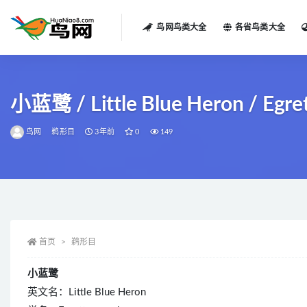
鸟网鸟类大全
各省鸟类大全
全部
小蓝鹭 / Little Blue Heron / Egret
鸟网
鹈形目
3年前
0
149
首页
鹈形目
小蓝鹭
英文名：Little Blue Heron