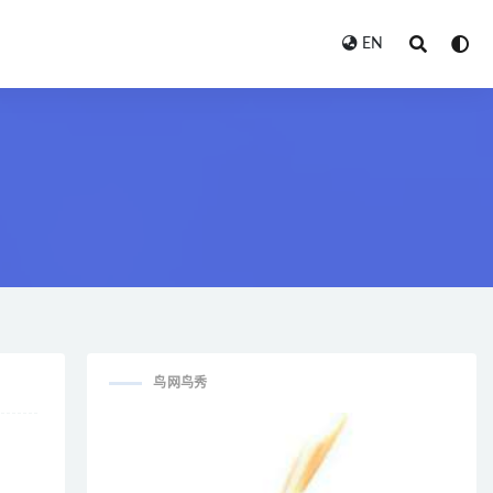
EN
鸟网鸟秀