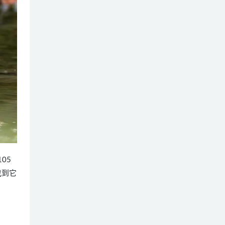
05
找到它