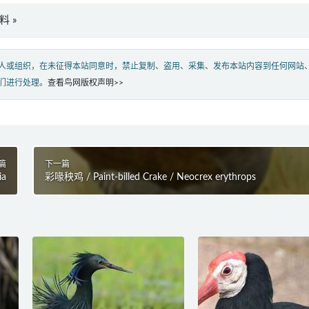
资料 »
人或组织，在未征得本站同意时，禁止复制、盗用、采集、发布本站内容到任何网站
们进行处理。
查看鸟网版权声明>>
篇
下一篇
ia
彩喙秧鸡 / Paint-billed Crake / Neocrex erythrops