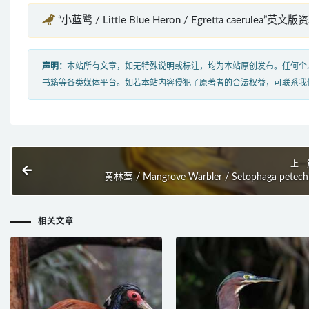
“小蓝鹭 / Little Blue Heron / Egretta caerulea”英文版
声明：
本站所有文章，如无特殊说明或标注，均为本站原创发布。任何个
书籍等各类媒体平台。如若本站内容侵犯了原著者的合法权益，可联系我
上一
黄林莺 / Mangrove Warbler / Setophaga petech
相关文章