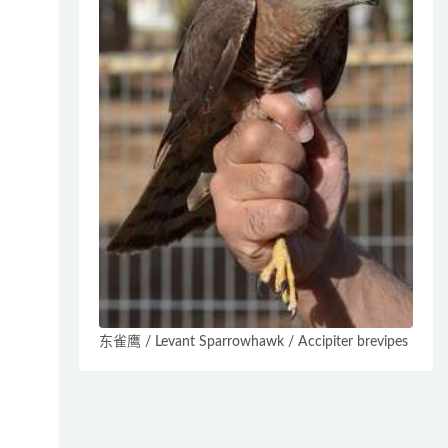
东雀鹰 / Levant Sparrowhawk / Accipiter brevipes