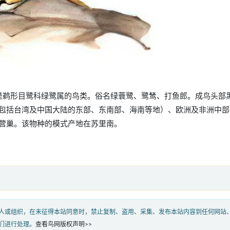
striata），是鹈形目鹭科绿鹭属的鸟类。俗名绿蓑鹭、鹭鸶、打鱼郎。成鸟头部
包括台湾及中国大陆的东部、东南部、海南等地）、欧洲及非洲中部
营巢。该物种的模式产地在苏里南。
人或组织，在未征得本站同意时，禁止复制、盗用、采集、发布本站内容到任何网站
们进行处理。
查看鸟网版权声明>>