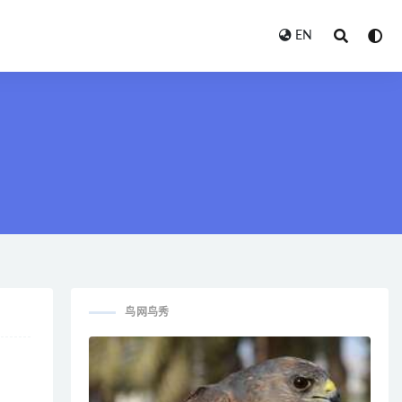
EN
鸟网鸟秀