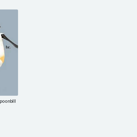
oonbill