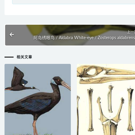
上一
阿岛绣眼鸟 / Aldabra White-eye / Zosterops aldabrens
相关文章