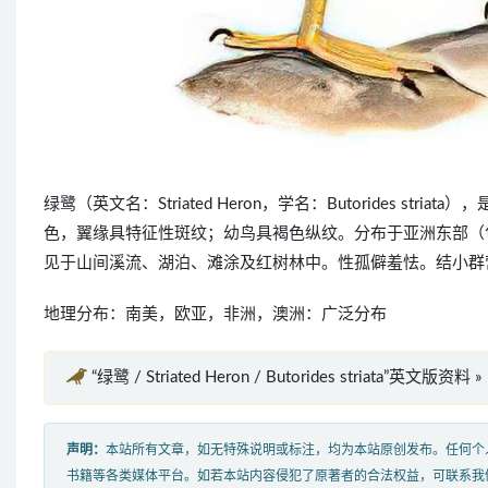
绿鹭（英文名：Striated Heron，学名：Butorides 
色，翼缘具特征性斑纹；幼鸟具褐色纵纹。分布于亚洲东部（
见于山间溪流、湖泊、滩涂及红树林中。性孤僻羞怯。结小群
地理分布：南美，欧亚，非洲，澳洲：广泛分布
“绿鹭 / Striated Heron / Butorides striata”英文版资料 »
声明：
本站所有文章，如无特殊说明或标注，均为本站原创发布。任何个
书籍等各类媒体平台。如若本站内容侵犯了原著者的合法权益，可联系我