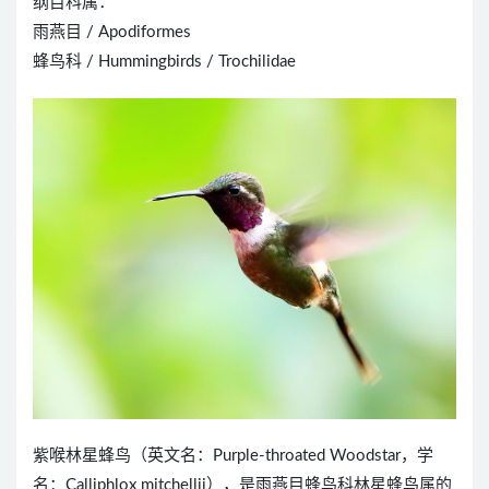
纲目科属：
雨燕目 / Apodiformes
蜂鸟科 / Hummingbirds / Trochilidae
紫喉林星蜂鸟（英文名：Purple-throated Woodstar，学
名：Calliphlox mitchellii），是雨燕目蜂鸟科林星蜂鸟属的