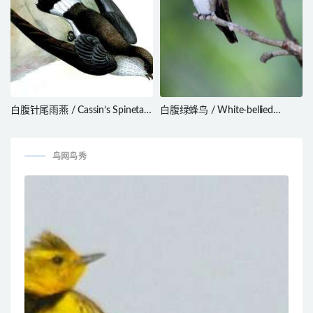
白腹针尾雨燕 / Cassin’s Spinetail
白腹绿蜂鸟 / White-bellied
/ Neafrapus cassini
Emerald / Chlorestes candida
鸟网鸟秀