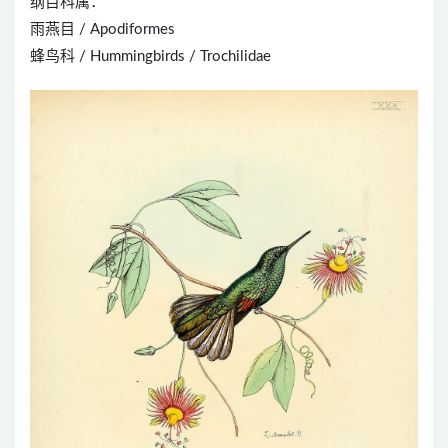
纲目科属：
雨燕目 / Apodiformes
蜂鸟科 / Hummingbirds / Trochilidae