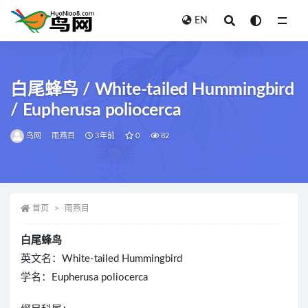
EN
全部
白尾蜂鸟 / White-tailed Hummingbird
/ Eupherusa poliocerca
鸟网
雨燕目
3年前
0
82
首页
雨燕目
白尾蜂鸟
英文名：White-tailed Hummingbird
学名：Eupherusa poliocerca