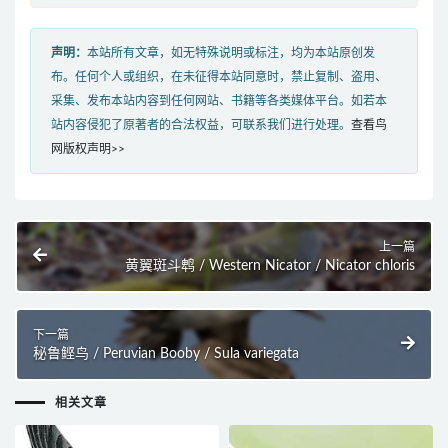
声明：
本站所有文章，如无特殊说明或标注，均为本站原创发
布。任何个人或组织，在未征得本站同意时，禁止复制、盗用、
采集、发布本站内容到任何网站、书籍等各类媒体平台。如若本
站内容侵犯了原著者的合法权益，可联系我们进行处理。
查看鸟
网版权声明>>
上一篇
黄翼斑斗鹎 / Western Nicator / Nicator chloris
下一篇
秘鲁鲣鸟 / Peruvian Booby / Sula variegata
相关文章