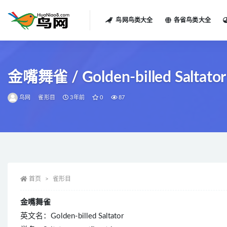
鸟网鸟类大全
各省鸟类大全
全部
金嘴舞雀 / Golden-billed Saltator / 
鸟网
雀形目
3年前
0
87
首页
雀形目
金嘴舞雀
英文名：Golden-billed Saltator