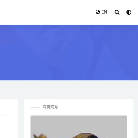
EN
鸟网鸟秀