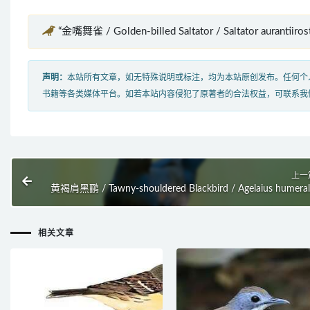
“金嘴舞雀 / Golden-billed Saltator / Saltator aurantii
声明：
本站所有文章，如无特殊说明或标注，均为本站原创发布。任何个
书籍等各类媒体平台。如若本站内容侵犯了原著者的合法权益，可联系我
上一
黄褐肩黑鹂 / Tawny-shouldered Blackbird / Agelaius humeral
相关文章