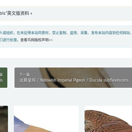
rostris”英文版资料 »
人或组织，在未征得本站同意时，禁止复制、盗用、采集、发布本站内容到任何网站
们进行处理。
查看鸟网版权声明>>
篇
下一篇
is
淡黄皇鸠 / Yellowish Imperial Pigeon / Ducula subflavescens