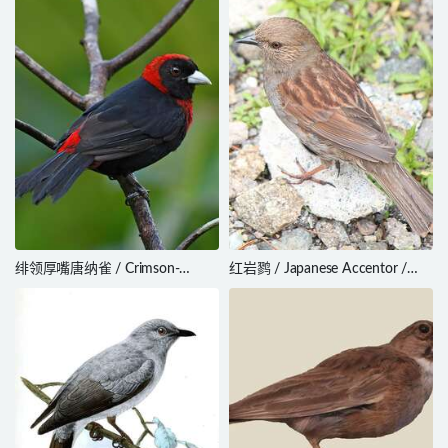
Prionochilus thoracicus
绯领厚嘴唐纳雀 / Crimson-
红岩鹨 / Japanese Accentor /
collared Tanager / Ramphocelus
Prunella rubida
sanguinolentus