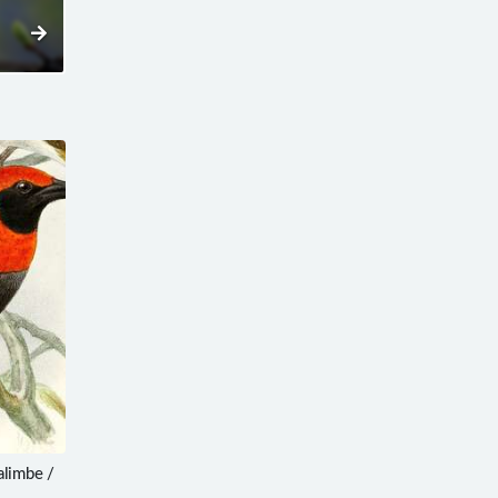
limbe /