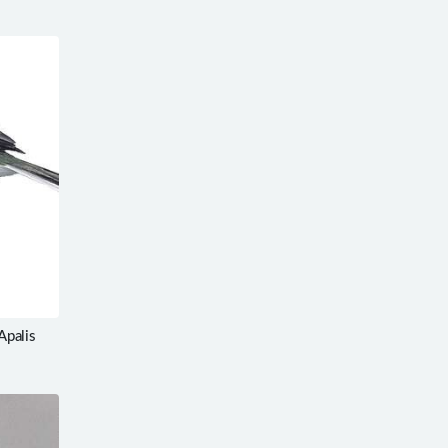
Apalis