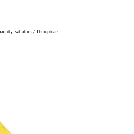
uit，saltators / Thraupidae