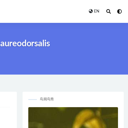
EN
ureodorsalis
鸟网鸟秀