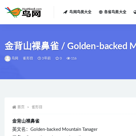
鸟网鸟类大全
各省鸟类大全
全部
金背山裸鼻雀 / Golden-backed Mount
鸟网
雀形目
3年前
0
116
首页
雀形目
金背山裸鼻雀
英文名：Golden-backed Mountain Tanager