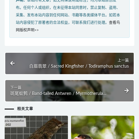
声明：
本站所有文章，如无特殊说明或标注，均为本站原创发
布。任何个人或组织，在未征得本站同意时，禁止复制、盗用、
采集、发布本站内容到任何网站、书籍等各类媒体平台。如若本
站内容侵犯了原著者的合法权益，可联系我们进行处理。
查看鸟
网版权声明>>
上一篇
白眉翡翠 / Sacred Kingfisher / Todiramphus sanctus
下一篇
斑尾蚁鹩 / Band-tailed Antwren / Myrmotherula
urosticta
相关文章