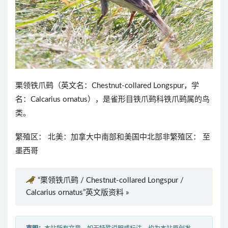
栗领铁爪鹀（英文名：Chestnut-collared Longspur，学
名：Calcarius ornatus），是雀形目铁爪鹀科铁爪鹀属的鸟
类。
繁殖区： 北美：加拿大中南部和美国中北部非繁殖区： 至
墨西哥
“栗领铁爪鹀 / Chestnut-collared Longspur /
Calcarius ornatus”英文版资料 »