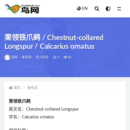
EN
全部
栗领铁爪鹀 / Chestnut-collared
Longspur / Calcarius ornatus
鸟网
雀形目
3年前
0
82
首页
雀形目
栗领铁爪鹀
英文名：Chestnut-collared Longspur
学名：Calcarius ornatus