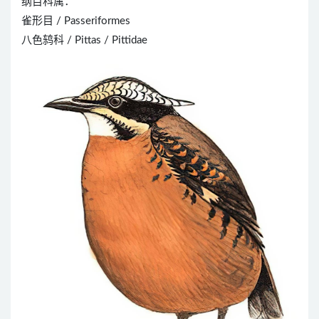
纲目科属：
雀形目 / Passeriformes
八色鸫科 / Pittas / Pittidae