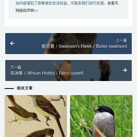
站内容侵犯了原著者的合法权益，可联系我们进行处理。
查看鸟
网版权声明>>
上一篇
斯氏鵟 / Swainson’s Hawk / Buteo swainsoni
下一篇
非洲隼 / African Hobby / Falco cuvierii
相关文章