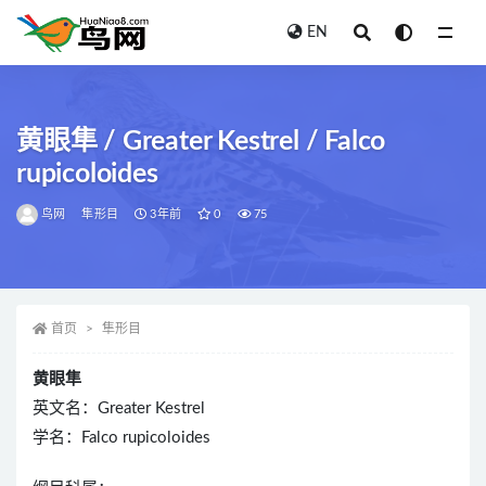
EN
全部
黄眼隼 / Greater Kestrel / Falco
rupicoloides
鸟网
隼形目
3年前
0
75
首页
隼形目
黄眼隼
英文名：Greater Kestrel
学名：Falco rupicoloides