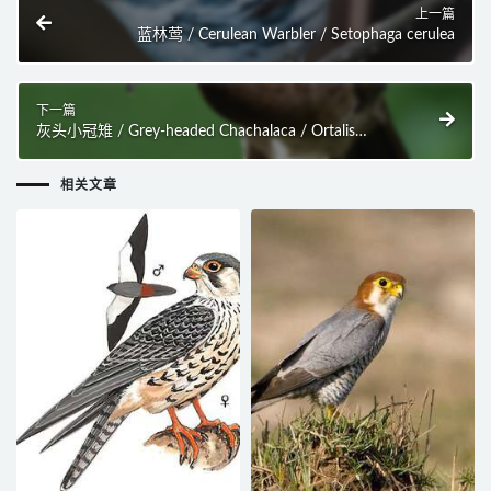
上一篇
蓝林莺 / Cerulean Warbler / Setophaga cerulea
下一篇
灰头小冠雉 / Grey-headed Chachalaca / Ortalis
cinereiceps
相关文章