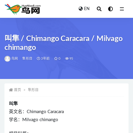
EN
全部
叫隼 / Chimango Caracara / Milvago
chimango
鸟网
隼形目
3年前
0
95
首页
隼形目
叫隼
英文名：Chimango Caracara
学名：Milvago chimango