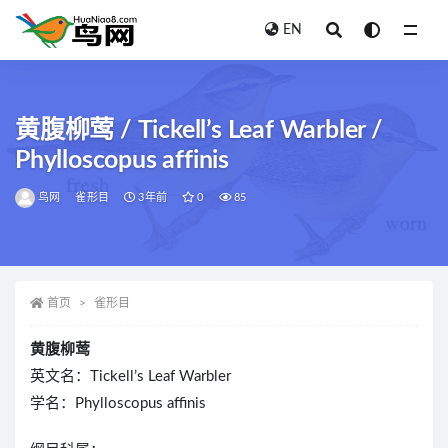
EN
全部
黄腹柳莺 / Tickell’s Leaf Warbler /
Phylloscopus affinis
鸟网
雀形目
3年前
0
85
首页
雀形目
黄腹柳莺
英文名：Tickell’s Leaf Warbler
学名：Phylloscopus affinis