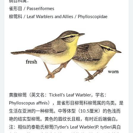
纲目科属：
雀形目 / Passeriformes
柳莺科 / Leaf Warblers and Allies / Phylloscopidae
黄腹柳莺（英文名：Tickell’s Leaf Warbler，学名：
Phylloscopus affinis），是雀形目柳莺科柳莺属的鸟类。是
生活在亚洲的一种柳莺。中等体型（10.5厘米）的色浅而
艳的结实型柳莺。黄色的眉纹长且粗，有时近后端偏白。
注：相似的泰勒氏柳莺(Tytler’s Leaf Warbler)P. tytleri具白