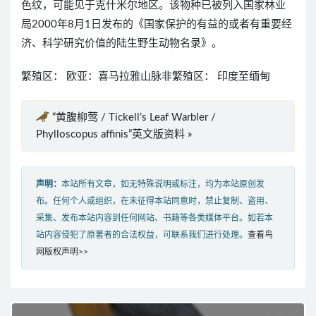
色纹，可能见于克什米尔地区。该物种已被列入国家林业
局2000年8月1日发布的《国家保护的有益的或者有重要经
济、科学研究价值的陆生野生动物名录》。
繁殖区： 欧亚：喜马拉雅山脉非繁殖区： 印度至缅甸
“黄腹柳莺 / Tickell’s Leaf Warbler /
Phylloscopus affinis”英文版资料 »
声明：
本站所有文章，如无特殊说明或标注，均为本站原创发
布。任何个人或组织，在未征得本站同意时，禁止复制、盗用、
采集、发布本站内容到任何网站、书籍等各类媒体平台。如若本
站内容侵犯了原著者的合法权益，可联系我们进行处理。
查看鸟
网版权声明>>