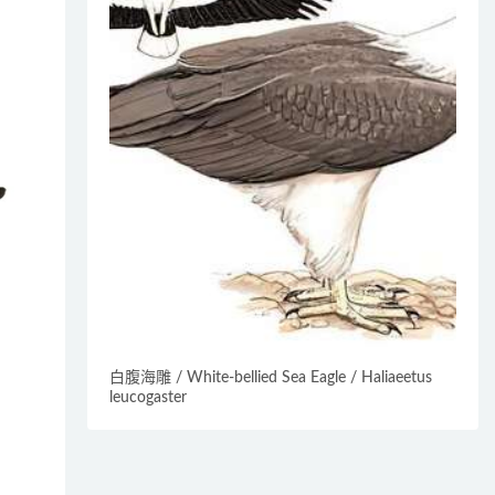
白腹海雕 / White-bellied Sea Eagle / Haliaeetus
leucogaster