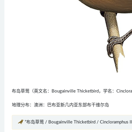
布岛草莺（英文名：Bougainville Thicketbird，学名：Cinclo
地理分布：澳洲：巴布亚新几内亚东部布干维尔岛
“布岛草莺 / Bougainville Thicketbird / Cincloramphu