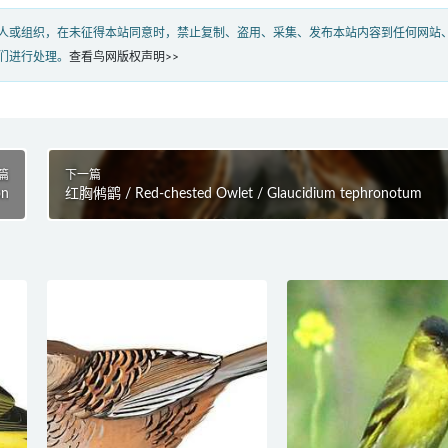
人或组织，在未征得本站同意时，禁止复制、盗用、采集、发布本站内容到任何网站
们进行处理。
查看鸟网版权声明>>
篇
下一篇
on
红胸鸺鹠 / Red-chested Owlet / Glaucidium tephronotum