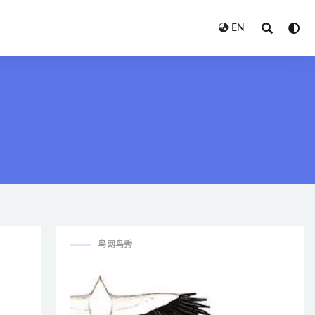
EN
鸟网鸟秀