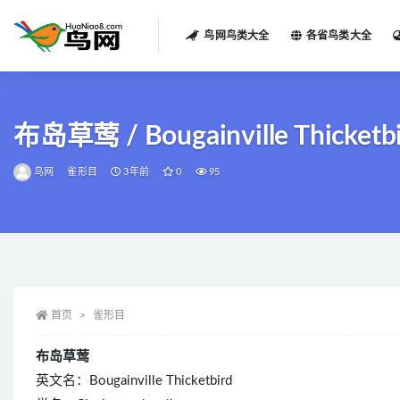
鸟网鸟类大全
各省鸟类大全
全部
布岛草莺 / Bougainville Thicketbir
鸟网
雀形目
3年前
0
95
首页
雀形目
布岛草莺
英文名：Bougainville Thicketbird