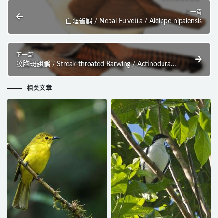
上一篇
白眶雀鹛 / Nepal Fulvetta / Alcippe nipalensis
下一篇
纹胸斑翅鹛 / Streak-throated Barwing / Actinodura
waldeni
相关文章