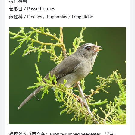
纲目科属：
雀形目 / Passeriformes
燕雀科 / Finches，Euphonias / Fringillidae
褐腰丝雀（英文名：Brown-rumped Seedeater，学名：