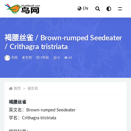
EN
全部
褐腰丝雀 / Brown-rumped Seedeater
/ Crithagra tristriata
鸟网
雀形目
3年前
0
42
首页
雀形目
褐腰丝雀
英文名：Brown-rumped Seedeater
学名：Crithagra tristriata