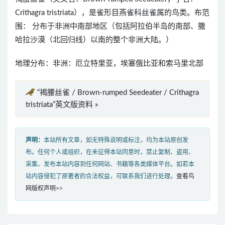
Crithagra tristriata），是雀形目燕雀科丝雀属的鸟类。布范
围： 分布于非洲中南部地区（包括阿拉伯半岛的南部、撒
哈拉沙漠（北回归线）以南的整个非洲大陆。）
地理分布：非洲：厄立特里亚，埃塞俄比亚和索马里北部
“褐腰丝雀 / Brown-rumped Seedeater / Crithagra
tristriata”英文版资料 »
声明：
本站所有文章，如无特殊说明或标注，均为本站原创发
布。任何个人或组织，在未征得本站同意时，禁止复制、盗用、
采集、发布本站内容到任何网站、书籍等各类媒体平台。如若本
站内容侵犯了原著者的合法权益，可联系我们进行处理。
查看鸟
网版权声明>>