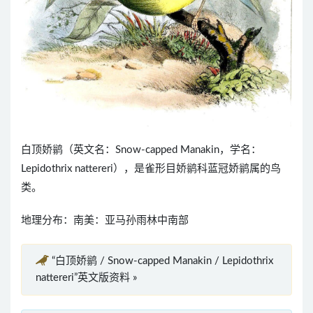
白顶娇鹟（英文名：Snow-capped Manakin，学名：
Lepidothrix nattereri），是雀形目娇鹟科蓝冠娇鹟属的鸟
类。
地理分布：南美：亚马孙雨林中南部
“白顶娇鹟 / Snow-capped Manakin / Lepidothrix
nattereri”英文版资料 »