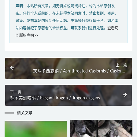
声明：
本站所有文章，如无特殊说明或标注，均为本站原创发
布。任何个人或组织，在未征得本站同意时，禁止复制、盗用、
采集、发布本站内容到任何网站、书籍等各类媒体平台。如若本
站内容侵犯了原著者的合法权益，可联系我们进行处理。
查看鸟
网版权声明>>
上一篇
灰喉卡西霸鹟 / Ash-throated Casiornis / Casiornis
fuscus
下一篇
铜尾美洲咬鹃 / Elegant Trogon / Trogon elegans
相关文章