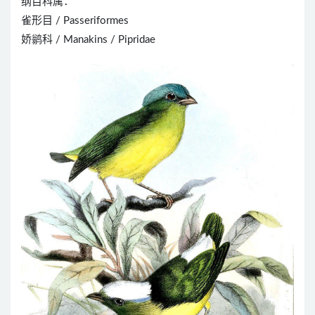
纲目科属：
雀形目 / Passeriformes
娇鹟科 / Manakins / Pipridae