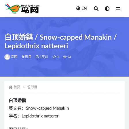
EN
全部
白顶娇鹟 / Snow-capped Manakin /
Lepidothrix nattereri
鸟网
雀形目
3年前
0
93
首页
雀形目
白顶娇鹟
英文名：Snow-capped Manakin
学名：Lepidothrix nattereri