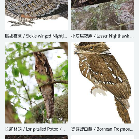
镰翅夜鹰 / Sickle-winged Nightjar
小灰眉夜鹰 / Lesser Nighthawk /
/ Eleothreptus anomalus
Chordeiles acutipennis
长尾林鸱 / Long-tailed Potoo /
婆羅蟆口鴟 / Bornean Frogmouth
Nyctibius aethereus
/ Batrachostomus mixtus