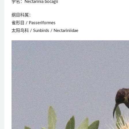
学名：Nectarinia bocagii
纲目科属：
雀形目 / Passeriformes
太阳鸟科 / Sunbirds / Nectariniidae