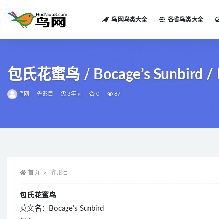
鸟网鸟类大全
各省鸟类大全
全部
包氏花蜜鸟 / Bocage’s Sunbird / Ne
鸟网
雀形目
3年前
0
87
首页
雀形目
包氏花蜜鸟
英文名：Bocage’s Sunbird