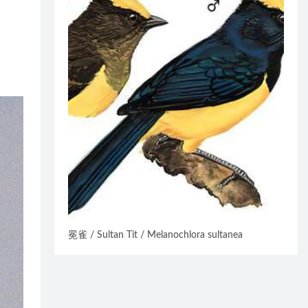
冕雀 / Sultan Tit / Melanochlora sultanea