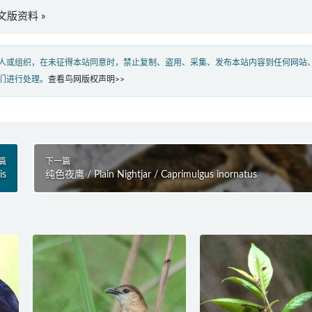
i”英文版资料 »
人或组织，在未征得本站同意时，禁止复制、盗用、采集、发布本站内容到任何网站
们进行处理。
查看鸟网版权声明>>
篇
下一篇
is
纯色夜鹰 / Plain Nightjar / Caprimulgus inornatus