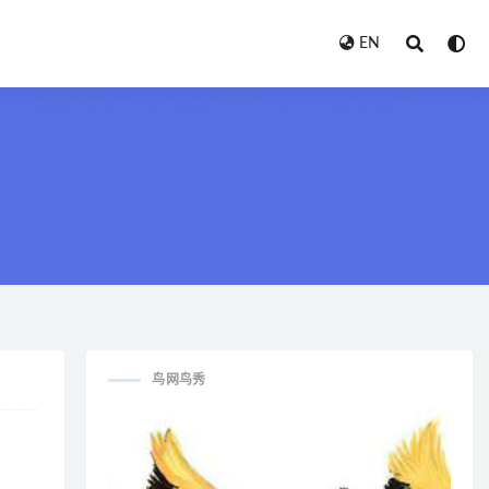
EN
鸟网鸟秀