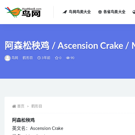
鸟网鸟类大全
各省鸟类大全
全部
阿森松秧鸡 / Ascension Crake / M
鸟网
鹤形目
3年前
0
90
首页
鹤形目
阿森松秧鸡
英文名：Ascension Crake