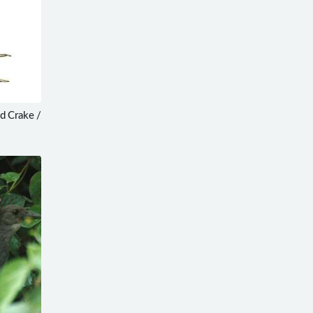
 Crake /