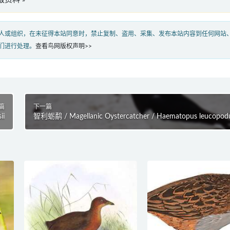
人或组织，在未征得本站同意时，禁止复制、盗用、采集、发布本站内容到任何网站
们进行处理。
查看鸟网版权声明>>
篇
下一篇
ii
智利蛎鹬 / Magellanic Oystercatcher / Haematopus leucopod