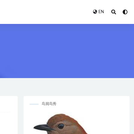
EN
鸟网鸟秀