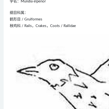
学名：Mundia elpenor
纲目科属：
鹤形目 / Gruiformes
秧鸡科 / Rails，Crakes，Coots / Rallidae