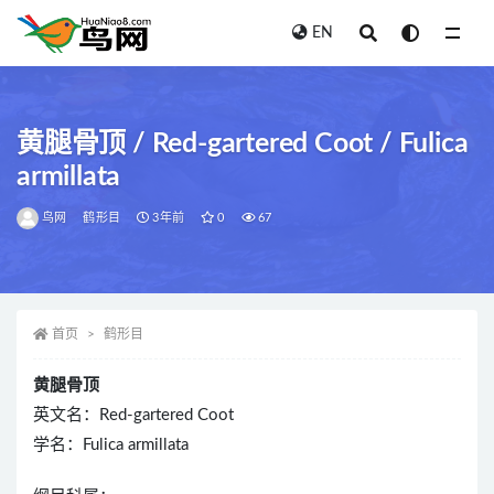
EN
全部
黄腿骨顶 / Red-gartered Coot / Fulica
armillata
鸟网
鹤形目
3年前
0
67
首页
鹤形目
黄腿骨顶
英文名：Red-gartered Coot
学名：Fulica armillata