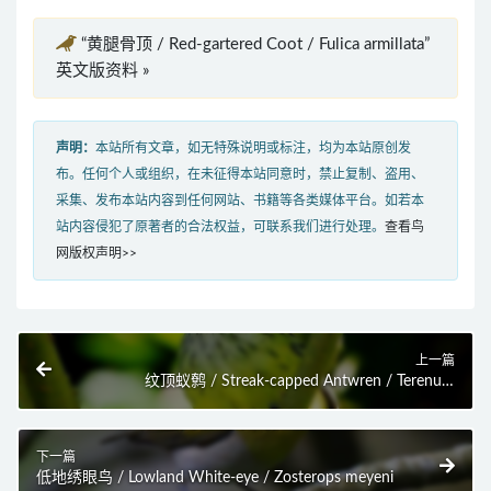
“黄腿骨顶 / Red-gartered Coot / Fulica armillata”
英文版资料 »
声明：
本站所有文章，如无特殊说明或标注，均为本站原创发
布。任何个人或组织，在未征得本站同意时，禁止复制、盗用、
采集、发布本站内容到任何网站、书籍等各类媒体平台。如若本
站内容侵犯了原著者的合法权益，可联系我们进行处理。
查看鸟
网版权声明>>
上一篇
纹顶蚁鹩 / Streak-capped Antwren / Terenura
maculata
下一篇
低地绣眼鸟 / Lowland White-eye / Zosterops meyeni