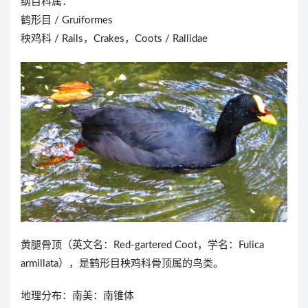
纲目科属：
鹤形目 / Gruiformes
秧鸡科 / Rails，Crakes，Coots / Rallidae
黄腿骨顶（英文名：Red-gartered Coot，学名：Fulica
armillata），是鹤形目秧鸡科骨顶属的鸟类。
地理分布：南美：南锥体