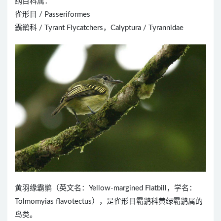
纲目科属：
雀形目 / Passeriformes
霸鹟科 / Tyrant Flycatchers，Calyptura / Tyrannidae
黄羽缘霸鹟（英文名：Yellow-margined Flatbill，学名：
Tolmomyias flavotectus），是雀形目霸鹟科黄绿霸鹟属的
鸟类。