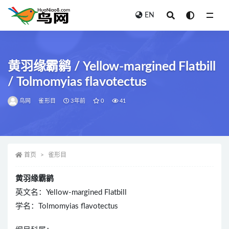
EN
全部
黄羽缘霸鹟 / Yellow-margined Flatbill
/ Tolmomyias flavotectus
鸟网
雀形目
3年前
0
41
首页
雀形目
黄羽缘霸鹟
英文名：Yellow-margined Flatbill
学名：Tolmomyias flavotectus