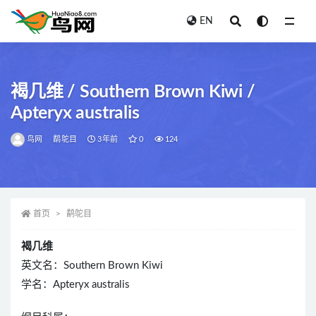
EN
全部
褐几维 / Southern Brown Kiwi /
Apteryx australis
鸟网
鹬鸵目
3年前
0
124
首页
鹬鸵目
褐几维
英文名：Southern Brown Kiwi
学名：Apteryx australis