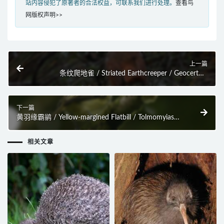
站内容侵犯了原著者的合法权益，可联系我们进行处理。
查看鸟
网版权声明>>
上一篇
条纹爬地雀 / Striated Earthcreeper / Geocerthia
serrana
下一篇
黄羽缘霸鹟 / Yellow-margined Flatbill / Tolmomyias
flavotectus
相关文章